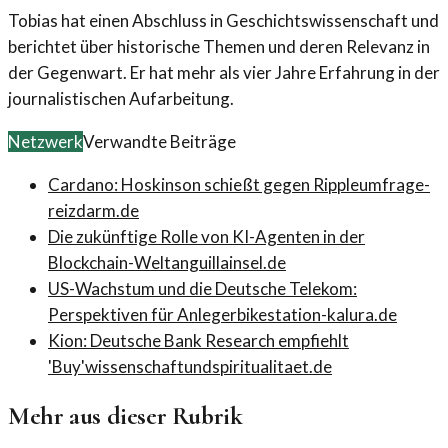
Tobias hat einen Abschluss in Geschichtswissenschaft und
berichtet über historische Themen und deren Relevanz in
der Gegenwart. Er hat mehr als vier Jahre Erfahrung in der
journalistischen Aufarbeitung.
Netzwerk
Verwandte Beiträge
Cardano: Hoskinson schießt gegen Ripple
umfrage-
reizdarm.de
Die zukünftige Rolle von KI-Agenten in der
Blockchain-Welt
anguillainsel.de
US-Wachstum und die Deutsche Telekom:
Perspektiven für Anleger
bikestation-kalura.de
Kion: Deutsche Bank Research empfiehlt
'Buy'
wissenschaftundspiritualitaet.de
Mehr aus dieser Rubrik