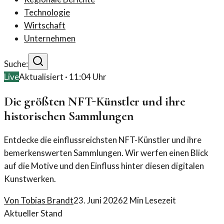
Technologie
Wirtschaft
Unternehmen
Suche:
Live
Aktualisiert ·
11:04
Uhr
Die größten NFT-Künstler und ihre
historischen Sammlungen
Entdecke die einflussreichsten NFT-Künstler und ihre
bemerkenswerten Sammlungen. Wir werfen einen Blick
auf die Motive und den Einfluss hinter diesen digitalen
Kunstwerken.
Von
Tobias Brandt
23. Juni 2026
2
Min Lesezeit
Aktueller Stand