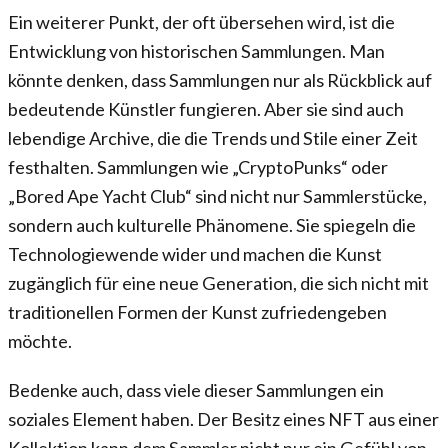
Ein weiterer Punkt, der oft übersehen wird, ist die
Entwicklung von historischen Sammlungen. Man
könnte denken, dass Sammlungen nur als Rückblick auf
bedeutende Künstler fungieren. Aber sie sind auch
lebendige Archive, die die Trends und Stile einer Zeit
festhalten. Sammlungen wie „CryptoPunks“ oder
„Bored Ape Yacht Club“ sind nicht nur Sammlerstücke,
sondern auch kulturelle Phänomene. Sie spiegeln die
Technologiewende wider und machen die Kunst
zugänglich für eine neue Generation, die sich nicht mit
traditionellen Formen der Kunst zufriedengeben
möchte.
Bedenke auch, dass viele dieser Sammlungen ein
soziales Element haben. Der Besitz eines NFT aus einer
Kollektion kann dem Sammler nicht nur ein Gefühl von