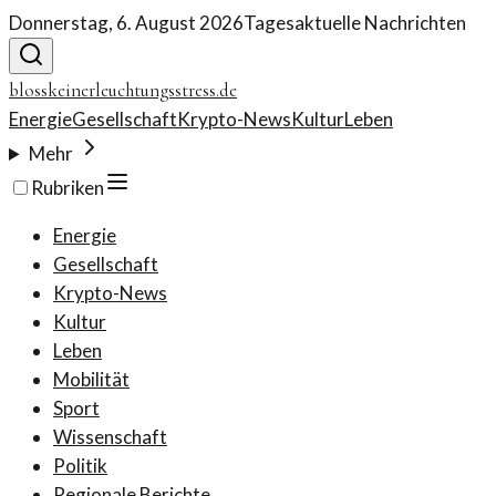
Donnerstag, 6. August 2026
Tagesaktuelle Nachrichten
blosskeinerleuchtungsstress.de
Energie
Gesellschaft
Krypto-News
Kultur
Leben
Mehr
Rubriken
Energie
Gesellschaft
Krypto-News
Kultur
Leben
Mobilität
Sport
Wissenschaft
Politik
Regionale Berichte