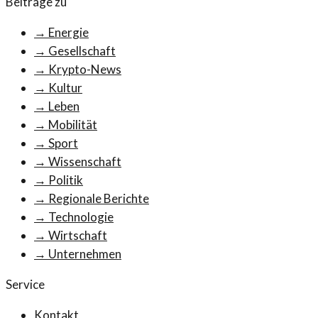
Beiträge zu
→
Energie
→
Gesellschaft
→
Krypto-News
→
Kultur
→
Leben
→
Mobilität
→
Sport
→
Wissenschaft
→
Politik
→
Regionale Berichte
→
Technologie
→
Wirtschaft
→
Unternehmen
Service
Kontakt