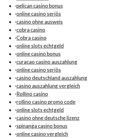
·
pelican casino bonus
·
online casino seriös
·
casino ohne ausweis
·
cobra casino
·
Cobra casino
·
online slots echtgeld
·
online casino bonus
·
curacao casino auszahlung
·
online casino seriös
·
casino deutschland auszahlung
·
casino auszahlung vergleich
·
Rollino casino
·
rollino casino promo code
·
online slots echtgeld
·
casino ohne deutsche lizenz
·
spinanga casino bonus
·
online casino vergleich