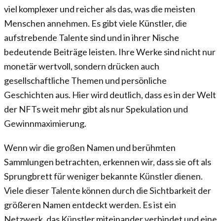
viel komplexer und reicher als das, was die meisten
Menschen annehmen. Es gibt viele Künstler, die
aufstrebende Talente sind und in ihrer Nische
bedeutende Beiträge leisten. Ihre Werke sind nicht nur
monetär wertvoll, sondern drücken auch
gesellschaftliche Themen und persönliche
Geschichten aus. Hier wird deutlich, dass es in der Welt
der NFTs weit mehr gibt als nur Spekulation und
Gewinnmaximierung.
Wenn wir die großen Namen und berühmten
Sammlungen betrachten, erkennen wir, dass sie oft als
Sprungbrett für weniger bekannte Künstler dienen.
Viele dieser Talente können durch die Sichtbarkeit der
größeren Namen entdeckt werden. Es ist ein
Netzwerk, das Künstler miteinander verbindet und eine