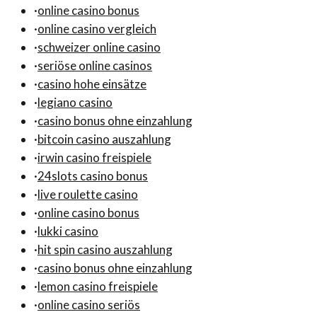
·
online casino bonus
·
online casino vergleich
·
schweizer online casino
·
seriöse online casinos
·
casino hohe einsätze
·
legiano casino
·
casino bonus ohne einzahlung
·
bitcoin casino auszahlung
·
irwin casino freispiele
·
24slots casino bonus
·
live roulette casino
·
online casino bonus
·
lukki casino
·
hit spin casino auszahlung
·
casino bonus ohne einzahlung
·
lemon casino freispiele
·
online casino seriös