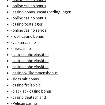
·
online casino bonus
·
casino bonus umsatzbedingungen
·
online casino bonus
·
casino testsieger
·
online casino seriös
·
rooli casino bonus
·
vulkan casino
·
newcasino
·
casino hohe einsätze
·
casino hohe einsätze
·
casino hohe einsätze
·
casino willkommensbonus
·
slots mit bonus
·
casino freispiele
·
blackjack casino bonus
·
casino deutschland
·
Pelican casino