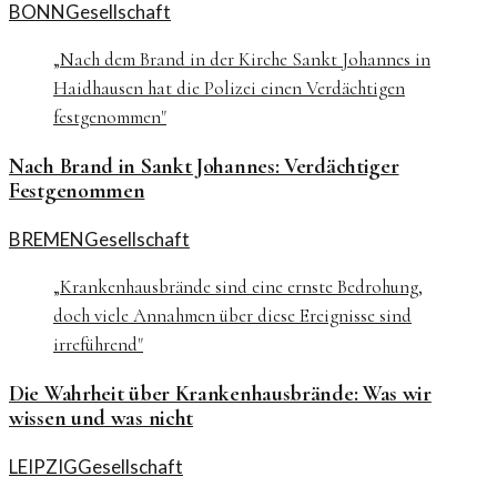
BONN
Gesellschaft
„
Nach dem Brand in der Kirche Sankt Johannes in
Haidhausen hat die Polizei einen Verdächtigen
festgenommen
"
Nach Brand in Sankt Johannes: Verdächtiger
Festgenommen
BREMEN
Gesellschaft
„
Krankenhausbrände sind eine ernste Bedrohung,
doch viele Annahmen über diese Ereignisse sind
irreführend
"
Die Wahrheit über Krankenhausbrände: Was wir
wissen und was nicht
LEIPZIG
Gesellschaft