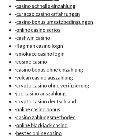
·
casino schnelle einzahlung
·
curacao casino erfahrungen
·
casino bonus umsatzbedingungen
·
online casino seriös
·
cashwin casino
·
flagman casino login
·
smokace casino login
·
cosmo casino
·
casino bonus ohne einzahlung
·
vulcan casino auszahlung
·
crypto casino ohne verifizierung
·
joo casino auszahlung
·
crypto casino deutschland
·
online casino bonus
·
casino zahlungsmethoden
·
online blackjack casino
·
bestes online casino