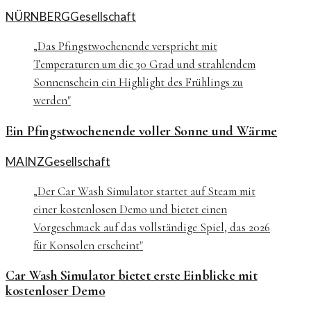
NÜRNBERG
Gesellschaft
„
Das Pfingstwochenende verspricht mit
Temperaturen um die 30 Grad und strahlendem
Sonnenschein ein Highlight des Frühlings zu
werden
"
Ein Pfingstwochenende voller Sonne und Wärme
MAINZ
Gesellschaft
„
Der Car Wash Simulator startet auf Steam mit
einer kostenlosen Demo und bietet einen
Vorgeschmack auf das vollständige Spiel, das 2026
für Konsolen erscheint
"
Car Wash Simulator bietet erste Einblicke mit
kostenloser Demo