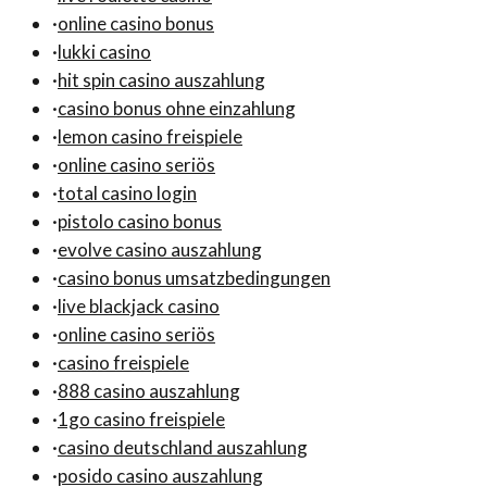
·
online casino bonus
·
lukki casino
·
hit spin casino auszahlung
·
casino bonus ohne einzahlung
·
lemon casino freispiele
·
online casino seriös
·
total casino login
·
pistolo casino bonus
·
evolve casino auszahlung
·
casino bonus umsatzbedingungen
·
live blackjack casino
·
online casino seriös
·
casino freispiele
·
888 casino auszahlung
·
1go casino freispiele
·
casino deutschland auszahlung
·
posido casino auszahlung