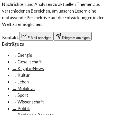
Nachrichten und Analysen zu aktuellen Themen aus
verschiedenen Bereichen, um unseren Lesern eine
umfassende Perspektive auf die Entwicklungen in der
Welt zu ermöglichen.
Kontakt:
E-Mail anzeigen
Telegram anzeigen
Beiträge zu
→
Energie
→
Gesellschaft
→
Krypto-News
→
Kultur
→
Leben
→
Mobilität
→
Sport
→
Wissenschaft
→
Politik