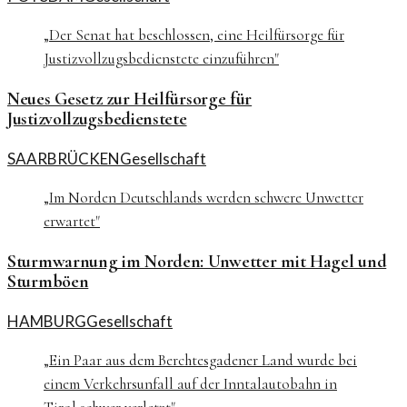
„
Der Senat hat beschlossen, eine Heilfürsorge für
Justizvollzugsbedienstete einzuführen
"
Neues Gesetz zur Heilfürsorge für
Justizvollzugsbedienstete
SAARBRÜCKEN
Gesellschaft
„
Im Norden Deutschlands werden schwere Unwetter
erwartet
"
Sturmwarnung im Norden: Unwetter mit Hagel und
Sturmböen
HAMBURG
Gesellschaft
„
Ein Paar aus dem Berchtesgadener Land wurde bei
einem Verkehrsunfall auf der Inntalautobahn in