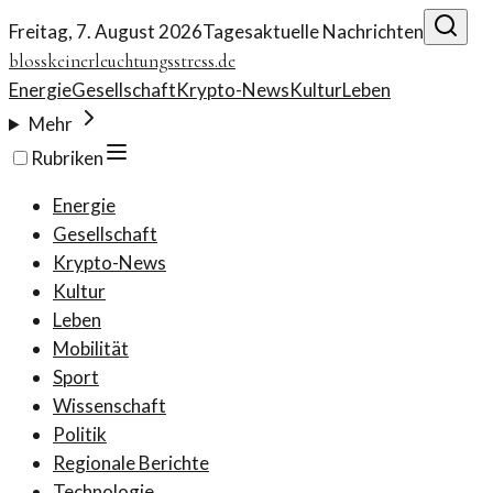
Freitag, 7. August 2026
Tagesaktuelle Nachrichten
blosskeinerleuchtungsstress.de
Energie
Gesellschaft
Krypto-News
Kultur
Leben
Mehr
Rubriken
Energie
Gesellschaft
Krypto-News
Kultur
Leben
Mobilität
Sport
Wissenschaft
Politik
Regionale Berichte
Technologie