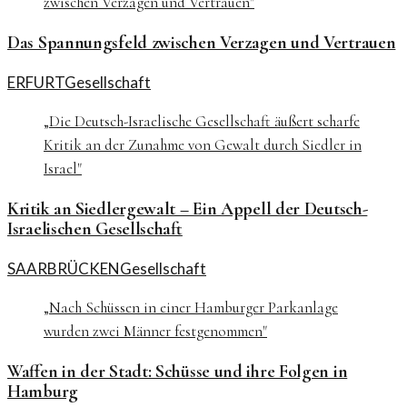
zwischen Verzagen und Vertrauen
"
Das Spannungsfeld zwischen Verzagen und Vertrauen
ERFURT
Gesellschaft
„
Die Deutsch-Israelische Gesellschaft äußert scharfe
Kritik an der Zunahme von Gewalt durch Siedler in
Israel
"
Kritik an Siedlergewalt – Ein Appell der Deutsch-
Israelischen Gesellschaft
SAARBRÜCKEN
Gesellschaft
„
Nach Schüssen in einer Hamburger Parkanlage
wurden zwei Männer festgenommen
"
Waffen in der Stadt: Schüsse und ihre Folgen in
Hamburg