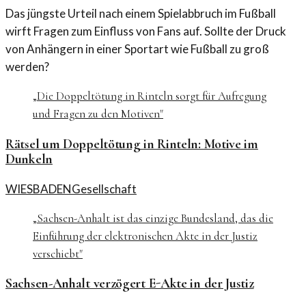
Das jüngste Urteil nach einem Spielabbruch im Fußball
wirft Fragen zum Einfluss von Fans auf. Sollte der Druck
von Anhängern in einer Sportart wie Fußball zu groß
werden?
„
Die Doppeltötung in Rinteln sorgt für Aufregung
und Fragen zu den Motiven
"
Rätsel um Doppeltötung in Rinteln: Motive im
Dunkeln
WIESBADEN
Gesellschaft
„
Sachsen-Anhalt ist das einzige Bundesland, das die
Einführung der elektronischen Akte in der Justiz
verschiebt
"
Sachsen-Anhalt verzögert E-Akte in der Justiz