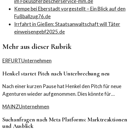
im Fokus
pferdescherservice-mm.de
Kempe bei Eberstadt vorgestellt – Ein Blick auf den
Fußball
zug76.de
Irrfahrt in Gießen: Staatsanwaltschaft will Täter
einweisen
gebf2025.de
Mehr aus dieser Rubrik
ERFURT
Unternehmen
Henkel startet Pitch nach Unterbrechung neu
Nach einer kurzen Pause hat Henkel den Pitch für neue
Agenturen wieder aufgenommen. Dies könnte für
frischen Wind in der Unternehmenskommunikation
MAINZ
Unternehmen
sorgen.
Suchanfragen nach Meta Platforms: Marktreaktionen
und Ausblick