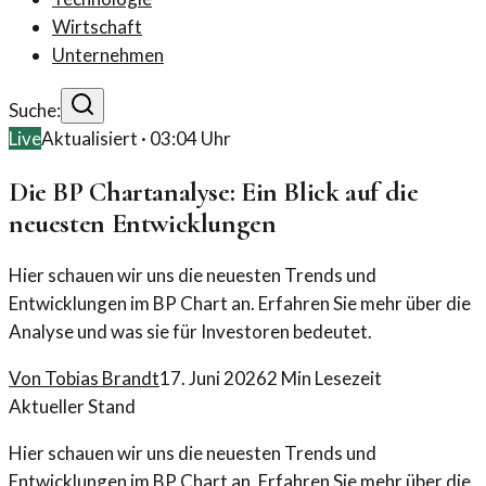
Wirtschaft
Unternehmen
Suche:
Live
Aktualisiert ·
03:04
Uhr
Die BP Chartanalyse: Ein Blick auf die
neuesten Entwicklungen
Hier schauen wir uns die neuesten Trends und
Entwicklungen im BP Chart an. Erfahren Sie mehr über die
Analyse und was sie für Investoren bedeutet.
Von
Tobias Brandt
17. Juni 2026
2
Min Lesezeit
Aktueller Stand
Hier schauen wir uns die neuesten Trends und
Entwicklungen im BP Chart an. Erfahren Sie mehr über die