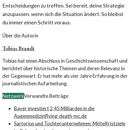
Entscheidungen zu treffen. Sei bereit, deine Strategie
anzupassen, wenn sich die Situation ändert. So bleibst
du immer einen Schritt voraus.
Über die Autorin
Tobias Brandt
Tobias hat einen Abschluss in Geschichtswissenschaft und
berichtet über historische Themen und deren Relevanz in
der Gegenwart. Er hat mehr als vier Jahre Erfahrung in der
journalistischen Aufarbeitung.
Netzwerk
Verwandte Beiträge
Bayer investiert 2,45 Milliarden in die
Augenmedizin
flying-death-mc.de
Sartorius und Tochterunternehmen: Mittelfristziele