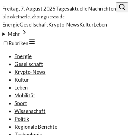
Freitag, 7. August 2026
Tagesaktuelle Nachrichten
blosskeinerleuchtungsstress.de
Energie
Gesellschaft
Krypto-News
Kultur
Leben
Mehr
Rubriken
Energie
Gesellschaft
Krypto-News
Kultur
Leben
Mobilität
Sport
Wissenschaft
Politik
Regionale Berichte
Technologie