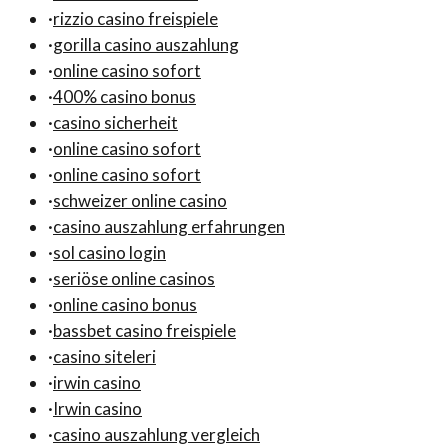
·
rizzio casino freispiele
·
gorilla casino auszahlung
·
online casino sofort
·
400% casino bonus
·
casino sicherheit
·
online casino sofort
·
online casino sofort
·
schweizer online casino
·
casino auszahlung erfahrungen
·
sol casino login
·
seriöse online casinos
·
online casino bonus
·
bassbet casino freispiele
·
casino siteleri
·
irwin casino
·
Irwin casino
·
casino auszahlung vergleich