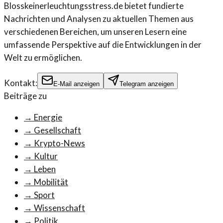
Blosskeinerleuchtungsstress.de bietet fundierte
Nachrichten und Analysen zu aktuellen Themen aus
verschiedenen Bereichen, um unseren Lesern eine
umfassende Perspektive auf die Entwicklungen in der
Welt zu ermöglichen.
Kontakt:
E-Mail anzeigen
Telegram anzeigen
Beiträge zu
→
Energie
→
Gesellschaft
→
Krypto-News
→
Kultur
→
Leben
→
Mobilität
→
Sport
→
Wissenschaft
→
Politik