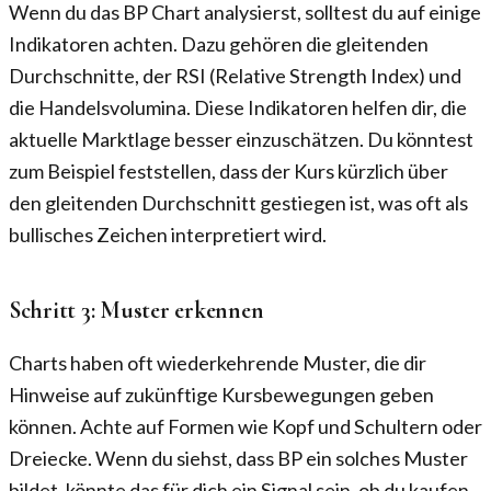
Wenn du das BP Chart analysierst, solltest du auf einige
Indikatoren achten. Dazu gehören die gleitenden
Durchschnitte, der RSI (Relative Strength Index) und
die Handelsvolumina. Diese Indikatoren helfen dir, die
aktuelle Marktlage besser einzuschätzen. Du könntest
zum Beispiel feststellen, dass der Kurs kürzlich über
den gleitenden Durchschnitt gestiegen ist, was oft als
bullisches Zeichen interpretiert wird.
Schritt 3: Muster erkennen
Charts haben oft wiederkehrende Muster, die dir
Hinweise auf zukünftige Kursbewegungen geben
können. Achte auf Formen wie Kopf und Schultern oder
Dreiecke. Wenn du siehst, dass BP ein solches Muster
bildet, könnte das für dich ein Signal sein, ob du kaufen