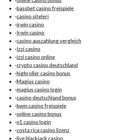
·
online casino bonus
·
bassbet casino freispiele
·
casino siteleri
·
irwin casino
·
Irwin casino
·
casino auszahlung vergleich
·
Izzi casino
·
izzi casino online
·
crypto casino deutschland
·
highroller casino bonus
·
Magius casino
·
magius casino login
·
casino deutschland bonus
·
bwin casino freispiele
·
online casino bonus
·
n1 casino login
·
costa rica casino lizenz
·
live blackjack casino