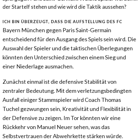
der Startelf stehen und wie wird die Taktik aussehen?
Ich bin überzeugt, dass die Aufstellung des FC
Bayern München gegen Paris Saint-Germain
entscheidend für den Ausgang des Spiels sein wird. Die
Auswahl der Spieler und die taktischen Überlegungen
könnten den Unterschied zwischen einem Sieg und
einer Niederlage ausmachen.
Zunächst einmal ist die defensive Stabilität von
zentraler Bedeutung. Mit dem verletzungsbedingten
Ausfall einiger Stammspieler wird Coach Thomas
Tuchel gezwungen sein, Kreativität und Flexibilität in
der Defensive zu zeigen. Im Tor könnten wir eine
Rückkehr von Manuel Neuer sehen, was das
Selbstvertrauen der Abwehrkette stärken würde.