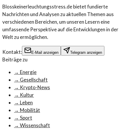
Blosskeinerleuchtungsstress.de bietet fundierte
Nachrichten und Analysen zu aktuellen Themen aus
verschiedenen Bereichen, um unseren Lesern eine
umfassende Perspektive auf die Entwicklungen in der
Welt zu ermöglichen.
Kontakt:
E-Mail anzeigen
Telegram anzeigen
Beiträge zu
→
Energie
→
Gesellschaft
→
Krypto-News
→
Kultur
→
Leben
→
Mobilität
→
Sport
→
Wissenschaft