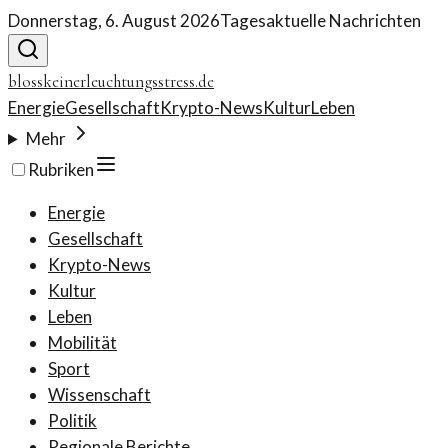
Donnerstag, 6. August 2026
Tagesaktuelle Nachrichten
blosskeinerleuchtungsstress.de
Energie
Gesellschaft
Krypto-News
Kultur
Leben
Mehr
Rubriken
Energie
Gesellschaft
Krypto-News
Kultur
Leben
Mobilität
Sport
Wissenschaft
Politik
Regionale Berichte