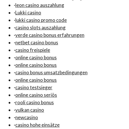
·
leon casino auszahlung
·
Lukki casino
·
lukki casino promo code
·
casino slots auszahlung
·
verde casino bonus erfahrungen
·
netbet casino bonus
·
casino freispiele
·
online casino bonus
·
online casino bonus
·
casino bonus umsatzbedingungen
·
online casino bonus
·
casino testsieger
·
online casino seriös
·
rooli casino bonus
·
vulkan casino
·
newcasino
·
casino hohe einsätze