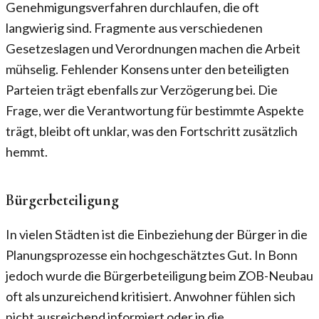
Genehmigungsverfahren durchlaufen, die oft
langwierig sind. Fragmente aus verschiedenen
Gesetzeslagen und Verordnungen machen die Arbeit
mühselig. Fehlender Konsens unter den beteiligten
Parteien trägt ebenfalls zur Verzögerung bei. Die
Frage, wer die Verantwortung für bestimmte Aspekte
trägt, bleibt oft unklar, was den Fortschritt zusätzlich
hemmt.
Bürgerbeteiligung
In vielen Städten ist die Einbeziehung der Bürger in die
Planungsprozesse ein hochgeschätztes Gut. In Bonn
jedoch wurde die Bürgerbeteiligung beim ZOB-Neubau
oft als unzureichend kritisiert. Anwohner fühlen sich
nicht ausreichend informiert oder in die