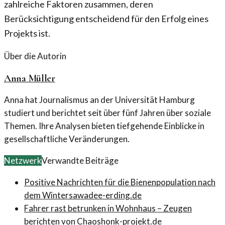
zahlreiche Faktoren zusammen, deren
Berücksichtigung entscheidend für den Erfolg eines
Projekts ist.
Über die Autorin
Anna Müller
Anna hat Journalismus an der Universität Hamburg
studiert und berichtet seit über fünf Jahren über soziale
Themen. Ihre Analysen bieten tiefgehende Einblicke in
gesellschaftliche Veränderungen.
Netzwerk
Verwandte Beiträge
Positive Nachrichten für die Bienenpopulation nach
dem Winter
sawadee-erding.de
Fahrer rast betrunken in Wohnhaus – Zeugen
berichten von Chaos
honk-projekt.de