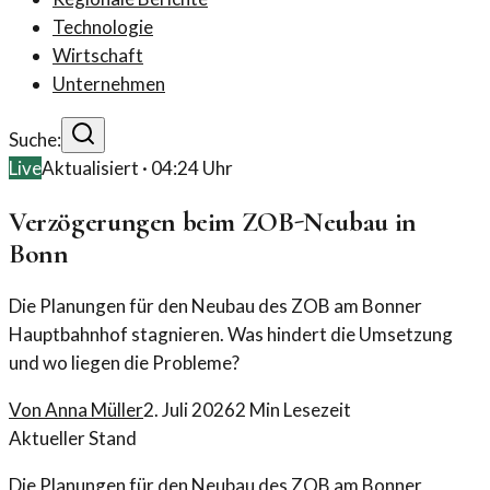
Technologie
Wirtschaft
Unternehmen
Suche:
Live
Aktualisiert ·
04:24
Uhr
Verzögerungen beim ZOB-Neubau in
Bonn
Die Planungen für den Neubau des ZOB am Bonner
Hauptbahnhof stagnieren. Was hindert die Umsetzung
und wo liegen die Probleme?
Von
Anna Müller
2. Juli 2026
2
Min Lesezeit
Aktueller Stand
Die Planungen für den Neubau des ZOB am Bonner